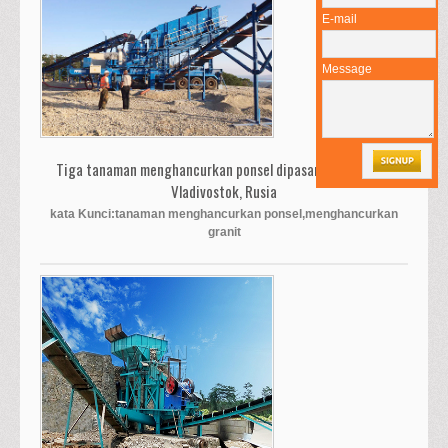
E-mail
Message
Tiga tanaman menghancurkan ponsel dipasang berhasil di
Vladivostok, Rusia
kata Kunci:tanaman menghancurkan ponsel,menghancurkan
granit